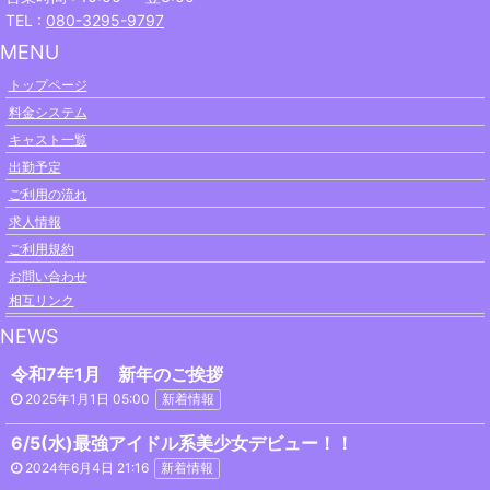
TEL :
080-3295-9797
MENU
トップページ
料金システム
キャスト一覧
出勤予定
ご利用の流れ
求人情報
ご利用規約
お問い合わせ
相互リンク
NEWS
令和7年1月 新年のご挨拶
2025年1月1日 05:00
新着情報
6/5(水)最強アイドル系美少女デビュー！！
2024年6月4日 21:16
新着情報