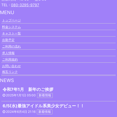
TEL :
080-3295-9797
MENU
トップページ
料金システム
キャスト一覧
出勤予定
ご利用の流れ
求人情報
ご利用規約
お問い合わせ
相互リンク
NEWS
令和7年1月 新年のご挨拶
2025年1月1日 05:00
新着情報
6/5(水)最強アイドル系美少女デビュー！！
2024年6月4日 21:16
新着情報