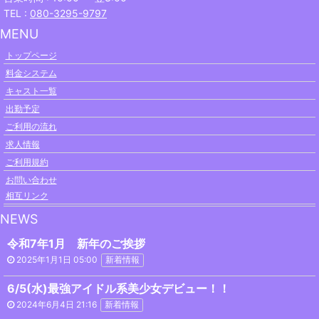
TEL :
080-3295-9797
MENU
トップページ
料金システム
キャスト一覧
出勤予定
ご利用の流れ
求人情報
ご利用規約
お問い合わせ
相互リンク
NEWS
令和7年1月 新年のご挨拶
2025年1月1日 05:00
新着情報
6/5(水)最強アイドル系美少女デビュー！！
2024年6月4日 21:16
新着情報