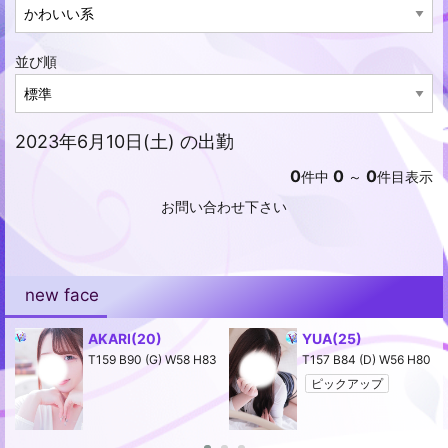
並び順
2023年6月10日(土) の出勤
0
0
0
件中
～
件目表示
お問い合わせ下さい
new face
AKARI
(20)
YUA
(25)
2
T159 B90 (G) W58 H83
T157 B84 (D) W56 H80
ピックアップ