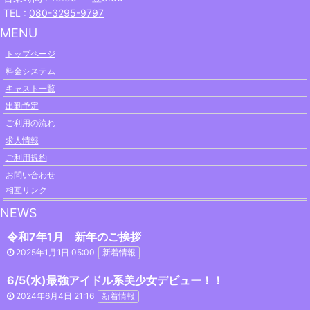
TEL :
080-3295-9797
MENU
トップページ
料金システム
キャスト一覧
出勤予定
ご利用の流れ
求人情報
ご利用規約
お問い合わせ
相互リンク
NEWS
令和7年1月 新年のご挨拶
2025年1月1日 05:00
新着情報
6/5(水)最強アイドル系美少女デビュー！！
2024年6月4日 21:16
新着情報