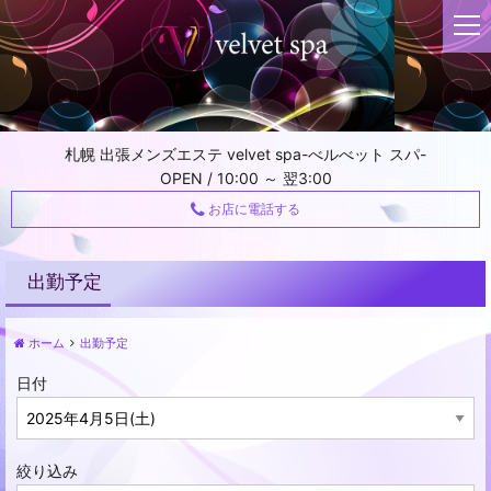
t
o
g
g
l
e
札幌 出張メンズエステ velvet spa-べルべット スパ-
n
OPEN / 10:00 ～ 翌3:00
a
v
お店に電話する
i
g
a
出勤予定
t
i
ホーム
出勤予定
o
n
日付
絞り込み