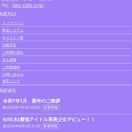
TEL :
080-3295-9797
MENU
トップページ
料金システム
キャスト一覧
出勤予定
ご利用の流れ
求人情報
ご利用規約
お問い合わせ
相互リンク
NEWS
令和7年1月 新年のご挨拶
2025年1月1日 05:00
新着情報
6/5(水)最強アイドル系美少女デビュー！！
2024年6月4日 21:16
新着情報