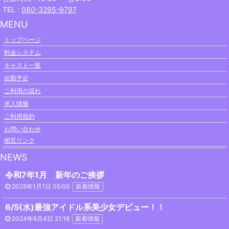
TEL :
080-3295-9797
MENU
トップページ
料金システム
キャスト一覧
出勤予定
ご利用の流れ
求人情報
ご利用規約
お問い合わせ
相互リンク
NEWS
令和7年1月 新年のご挨拶
2025年1月1日 05:00
新着情報
6/5(水)最強アイドル系美少女デビュー！！
2024年6月4日 21:16
新着情報