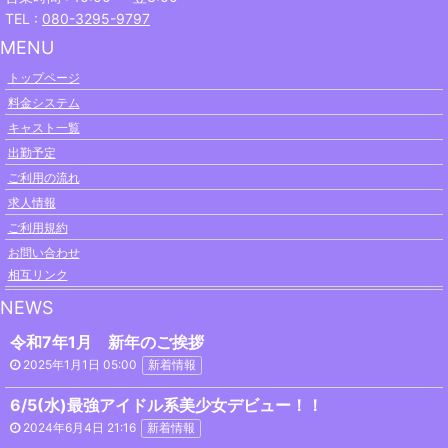
TEL :
080-3295-9797
MENU
トップページ
料金システム
キャスト一覧
出勤予定
ご利用の流れ
求人情報
ご利用規約
お問い合わせ
相互リンク
NEWS
令和7年1月 新年のご挨拶
2025年1月1日 05:00
新着情報
6/5(水)最強アイドル系美少女デビュー！！
2024年6月4日 21:16
新着情報