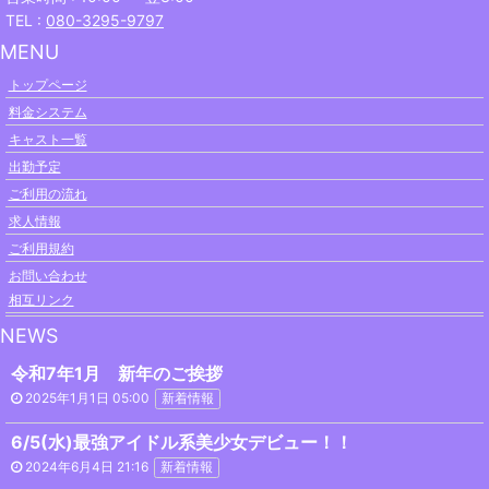
TEL :
080-3295-9797
MENU
トップページ
料金システム
キャスト一覧
出勤予定
ご利用の流れ
求人情報
ご利用規約
お問い合わせ
相互リンク
NEWS
令和7年1月 新年のご挨拶
2025年1月1日 05:00
新着情報
6/5(水)最強アイドル系美少女デビュー！！
2024年6月4日 21:16
新着情報