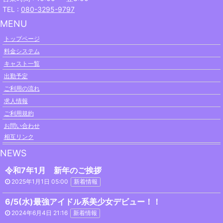
TEL :
080-3295-9797
MENU
トップページ
料金システム
キャスト一覧
出勤予定
ご利用の流れ
求人情報
ご利用規約
お問い合わせ
相互リンク
NEWS
令和7年1月 新年のご挨拶
2025年1月1日 05:00
新着情報
6/5(水)最強アイドル系美少女デビュー！！
2024年6月4日 21:16
新着情報