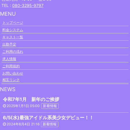
TEL :
080-3295-9797
MENU
トップページ
料金システム
キャスト一覧
出勤予定
ご利用の流れ
求人情報
ご利用規約
お問い合わせ
相互リンク
NEWS
令和7年1月 新年のご挨拶
2025年1月1日 05:00
新着情報
6/5(水)最強アイドル系美少女デビュー！！
2024年6月4日 21:16
新着情報